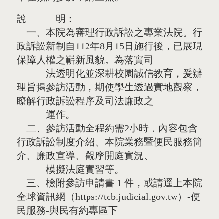
說 明：
一、本院為審理行政訴訟之專業法院。行
政訴訟新制自112年8月15日施行後，已展現
保障人權之嶄新風貌。為落實司
法透明化並深耕校園誠信教育，爰辦
理旨揭參訪活動，期使學生透過實地觀察，
瞭解行政訴訟程序及司法廉政之
運作。
二、參訪活動全程約需2小時，內容包含
行政訴訟制度介紹、本院業務暨便民服務簡
介、廉政宣導、觀摩開庭實況、
模擬法庭實習等。
三、檢附參訪申請書 1 件，或請逕上本院
全球資訊網（https://tcb.judicial.gov.tw）-便
民服務-與民有約專區下