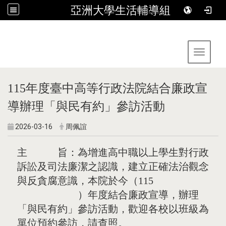
亞洲大學生活輔導組
:::
Toggle 
115年度臺中高等行政法院結合廉政宣
導辦理「與民有約」參訪活動
2026-03-16
周佩誼
主 旨：為增進高中職以上學生對行政
訴訟及司法廉潔之認識，建立正確法治觀念
與反貪腐意識，本院於今（115
）年度結合廉政宣導，辦理
「與民有約」參訪活動，歡迎各校以班級為
單位預約參訪，請查照。