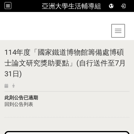
亞洲大學生活輔導組
:::
Toggle 
114年度「國家鐵道博物館籌備處博碩
士論文研究獎助要點」(自行送件至7月
31日)
此則公告已過期
回到公告列表