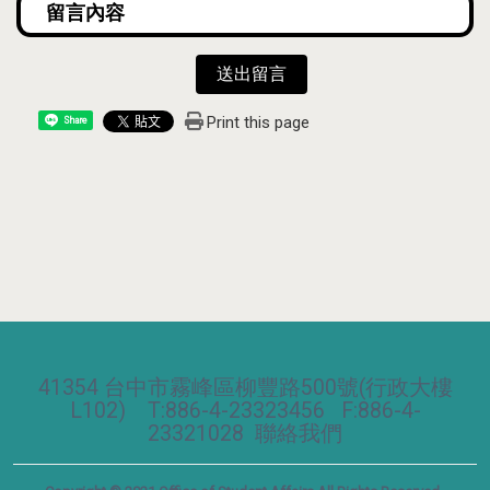
送出留言
Print this page
Share
41354 台中市霧峰區柳豐路500號(行政大樓
L102) T:886-4-23323456 F:886-4-
23321028
聯絡我們