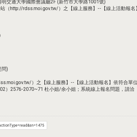
國立陽明交通大學國際會議廳2F (新竹市大學路1001號)
ttp://rdss.moi.gov.tw/）之【線上服務】--【線
)
提問)
rdss.moi.gov.tw/）之【線上服務】--【線上活動報名】
76-2070~71 杜小姐/余小姐；系統線上報名問題，請洽（02）8
?actionType=read&sn=1475