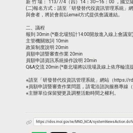
新 竹 場： 113/7/4（四）14：30~16：00 ，
(二)報名方式：請至「研發替代役資訊管理系統」網站（h
與會者，將於會前以email方式提供會議連結。
二、議程
報到 30min (*臺北場預計14:00開放進入線上會議室
主管機關致詞 10min
政策制度說明 20min
員額申請暨審查作業 20min
員額申請資訊系統操作說明 20min
Q&A交流 20min (*臺北場將以現場及線上依序輪流
※請至「研發替代役資訊管理系統」網站（https://
※員額申請暨審查作業問題，請電洽諮詢服務專線（02）25
※主辦單位保留變更及調整活動時間之權利。
https://rdss.moi.gov.tw/MND_NCA/systemNewsAction.do