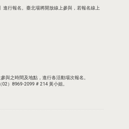
上活動報名】進行報名。臺北場將開放線上參與，若報名線上
依符合單位參與之時間及地點，進行各活動場次報名。
969-2099 # 214 黃小姐。