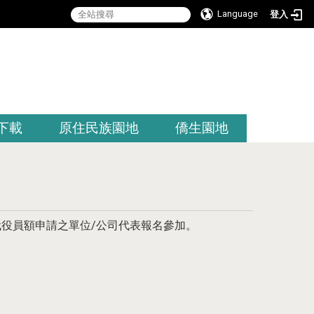
Language
登入
:::
下載
原住民族園地
僑生園地
代役員額申請之單位/公司代表報名參加。