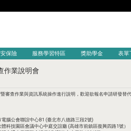
平安保險
服務學習特區
獎助學金
表單
查作業說明會
請暨審查作業與資訊系統操作進行說明，歡迎欲報名申請研發替
，台北市電腦公會聯誼中心B1 (臺北市八德路三段2號)
0 ，高雄軟體科技園區會議中心中庭交誼廳 (高雄市前鎮區復興四路1號）