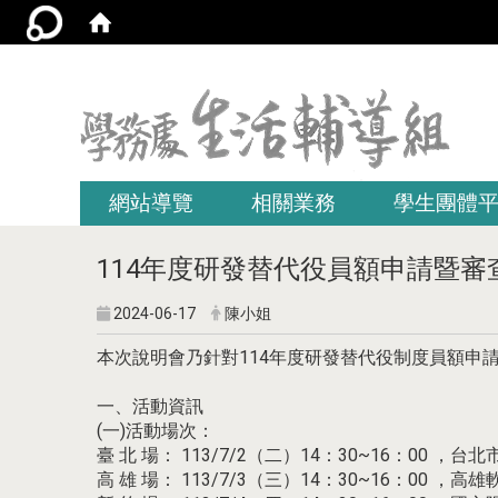
:::
網站導覽
相關業務
學生團體
114年度研發替代役員額申請暨審
2024-06-17
陳小姐
本次說明會乃針對114年度研發替代役制度員額申
一、活動資訊
(一)活動場次：
臺 北 場： 113/7/2（二）14：30~16：00 
高 雄 場： 113/7/3（三）14：30~16：0