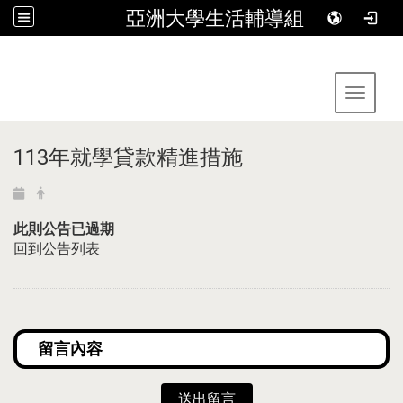
亞洲大學生活輔導組
:::
Toggle 
113年就學貸款精進措施
此則公告已過期
回到公告列表
送出留言