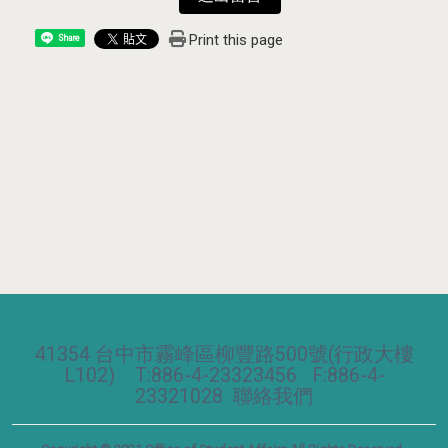
Print this page
Share
41354 台中市霧峰區柳豐路500號(行政大樓
L102) T:886-4-23323456 F:886-4-
23321028
聯絡我們