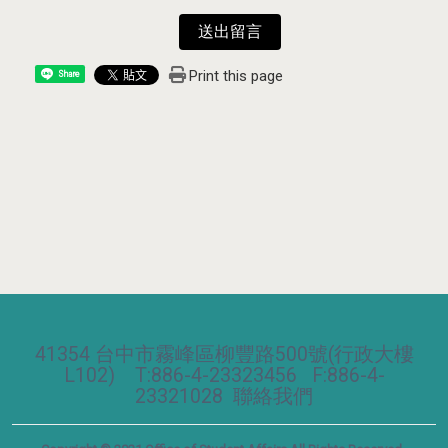
送出留言
Print this page
Share
41354 台中市霧峰區柳豐路500號(行政大樓
L102) T:886-4-23323456 F:886-4-
23321028
聯絡我們