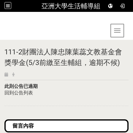
亞洲大學生活輔導組
:::
Toggle 
111-2財團法人陳忠陳葉蕊文教基金會
獎學金(5/3前繳至生輔組，逾期不候)
此則公告已過期
回到公告列表