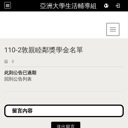
亞洲大學生活輔導組
:::
Toggle 
110-2敦親睦鄰獎學金名單
此則公告已過期
回到公告列表
送出留言