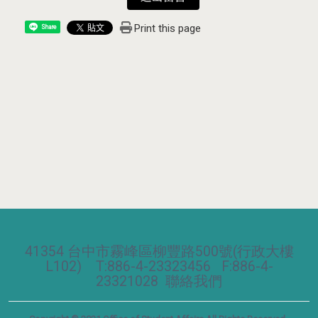
Print this page
Share
41354 台中市霧峰區柳豐路500號(行政大樓
L102) T:886-4-23323456 F:886-4-
23321028
聯絡我們