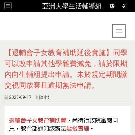
亞洲大學生活輔導組
:::
Toggle 
【退輔會子女教育補助延後實施】同學
可以改申請其他學雜費減免，請於限期
內向生輔組提出申請。未於規定期間繳
交視同放棄且逾期無法申請。
2025-09-17
陳小姐