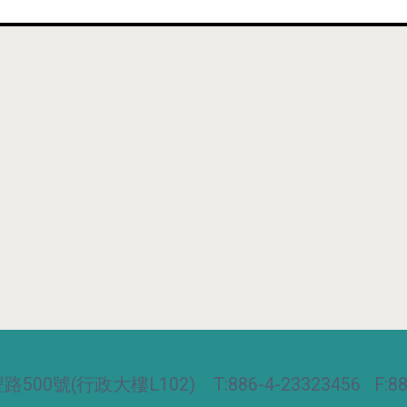
00號(行政大樓L102) T:886-4-23323456 F:886