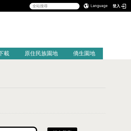
Language
登入
:::
下載
原住民族園地
僑生園地