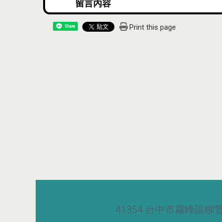
Print this page
Share
41354 台中市霧峰區柳豐路5