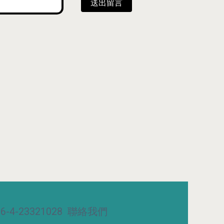
送出留言
-4-23321028
聯絡我們