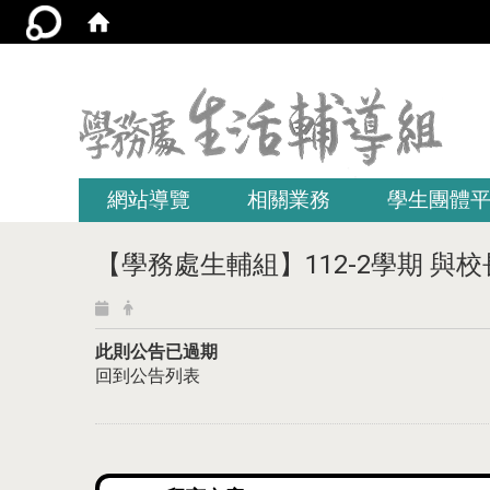
:::
網站導覽
相關業務
學生團體
【學務處生輔組】112-2學期 與
此則公告已過期
回到公告列表