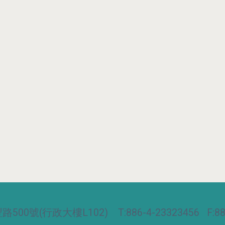
00號(行政大樓L102) T:886-4-23323456 F:886