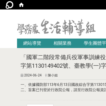
:::
網站導覽
相關業務
學生團體
「國軍二階段常備兵役軍事訓練役
字第1130149402號、臺教學(一)
2024-06-24
陳小姐
一、依據國防部113年6月13日國政綜合字第113015
二、旨案已刊登於行政院公報，請至行政院公報資訊網(http:/