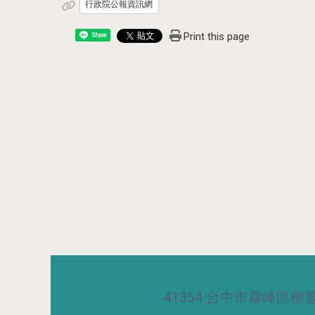
行政院公報資訊網
Print this page
Share
41354 台中市霧峰區柳豐路5