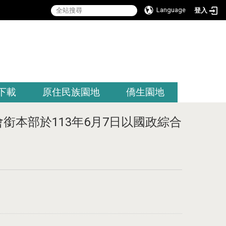
Language
登入
:::
下載
原住民族園地
僑生園地
本部於113年6月7日以國政綜合