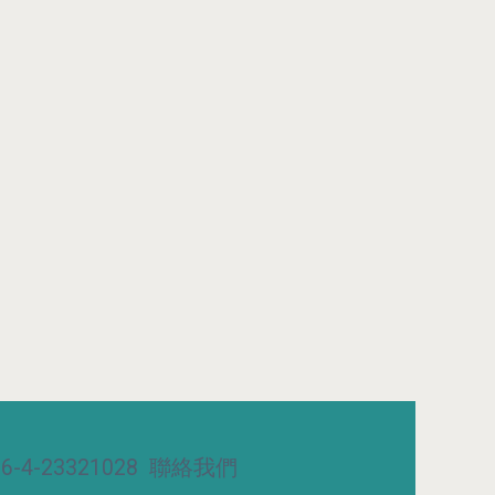
-4-23321028
聯絡我們