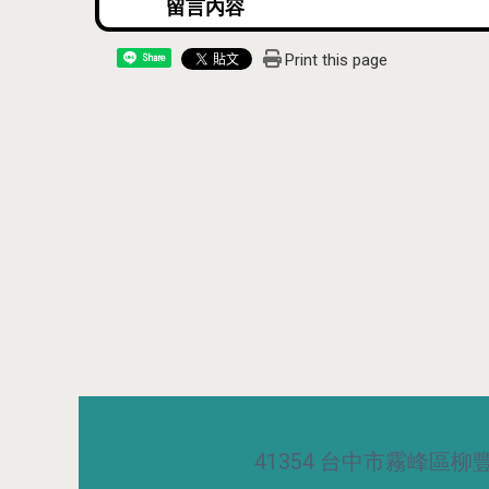
Print this page
Share
41354 台中市霧峰區柳豐路5