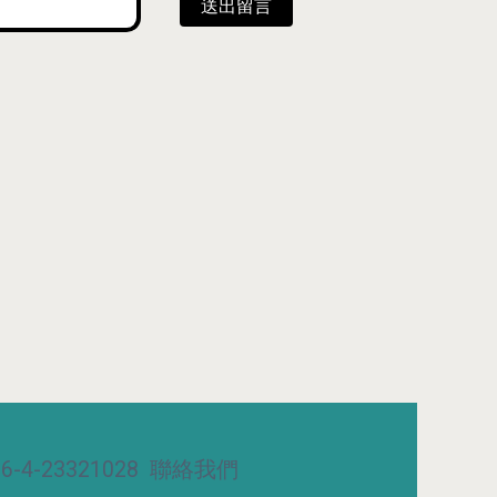
送出留言
-4-23321028
聯絡我們