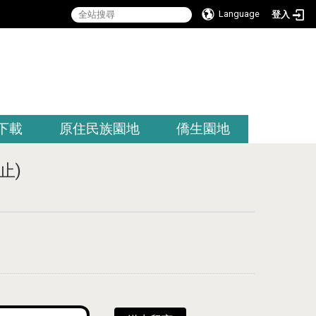
Language
登入
:::
下載
原住民族園地
僑生園地
止)