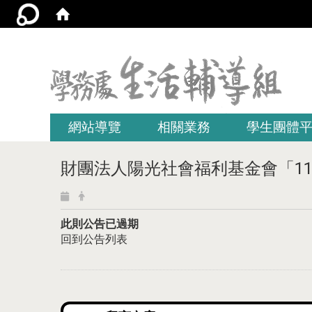
:::
網站導覽
相關業務
學生團體
財團法人陽光社會福利基金會「11
此則公告已過期
回到公告列表