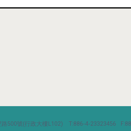
00號(行政大樓L102) T:886-4-23323456 F:886