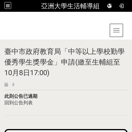
亞洲大學生活輔導組
:::
Toggle 
臺中市政府教育局「中等以上學校勤學
優秀學生獎學金」申請(繳至生輔組至
10月8日17:00)
此則公告已過期
回到公告列表