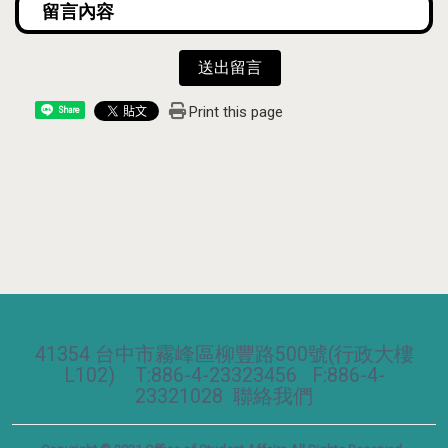
送出留言
Print this page
Share
41354 台中市霧峰區柳豐路500號(行政大樓
L102) T:886-4-23323456 F:886-4-
23321028
聯絡我們