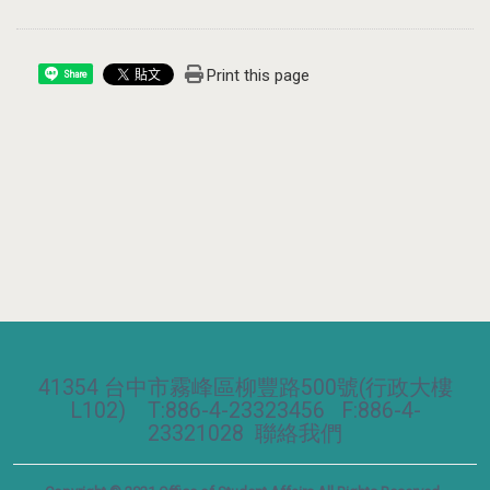
Print this page
Share
41354 台中市霧峰區柳豐路500號(行政大樓
L102) T:886-4-23323456 F:886-4-
23321028
聯絡我們