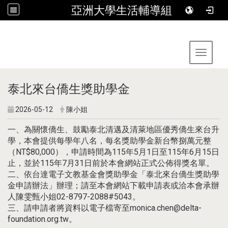
亞洲大學生活輔導組
:::
Toggle 
泰北來台僑生獎助學金
2026-05-12
陳小姐
一、為關懷僑生、鼓勵泰北清邁及清萊地區優秀僑生來台升
學，本會提供每學年八名，每名獎助學金新台幣捌萬元整
（NT$80,000），申請時間為115年5月1日至115年6月15日
止，並於115年7月31日前於本會網站正式公佈得獎名單。
二、依台達電子文教基金會獎助學金「泰北來台僑生獎助學
金申請辦法」辦理；請至本會網站下載申請表或洽本會承辦
人陳雯甄小姐02-8797-2088#5043。
三、請申請者將資料以電子檔寄至monica.chen@delta-
foundation.org.tw。