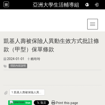
亞洲大學生活輔導組
:::
Toggle 
凱基人壽被保險人異動生效方式批註條
款（甲型）保單條款
2024-01-01
賴玲玲
理賠內容說明
1.凱基人壽被保險人異動生效方式批註條款_甲型_.pdf
Print this page
Share