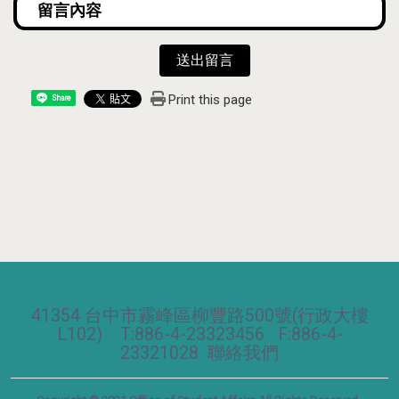
送出留言
Print this page
Share
41354 台中市霧峰區柳豐路500號(行政大樓
L102) T:886-4-23323456 F:886-4-
23321028
聯絡我們