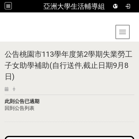
亞洲大學生活輔導組
:::
Toggle 
公告桃園市113學年度第2學期失業勞工
子女助學補助(自行送件,截止日期9月8
日)
此則公告已過期
回到公告列表