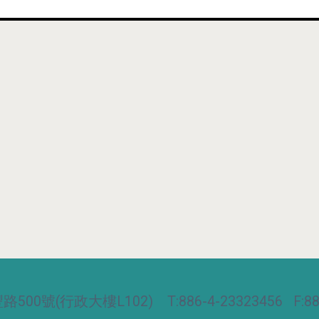
00號(行政大樓L102) T:886-4-23323456 F:886