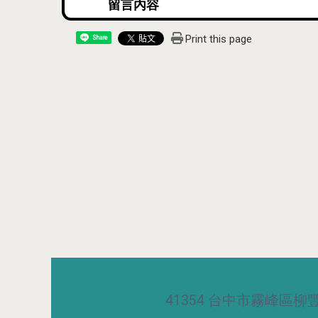
Print this page
Share
41354 台中市霧峰區柳豐路5