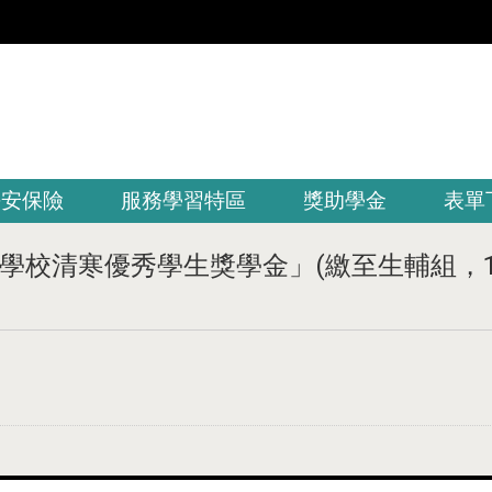
平安保險
服務學習特區
獎助學金
表單
校清寒優秀學生獎學金」(繳至生輔組，10月8