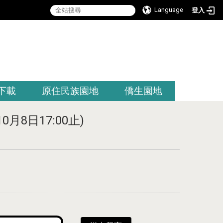
Language
登入
:::
下載
原住民族園地
僑生園地
日17:00止)