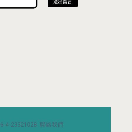
送出留言
-4-23321028
聯絡我們