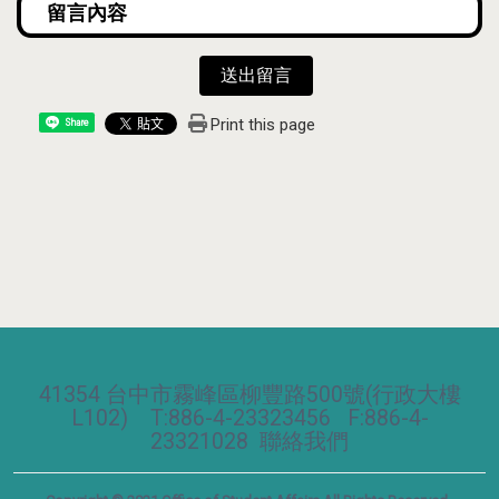
送出留言
Print this page
Share
41354 台中市霧峰區柳豐路500號(行政大樓
L102) T:886-4-23323456 F:886-4-
23321028
聯絡我們