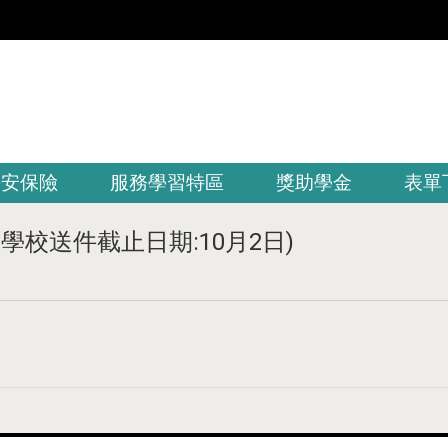
平安保險
服務學習特區
獎助學金
表單
校送件截止日期:10月2日)