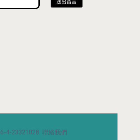
送出留言
-4-23321028
聯絡我們