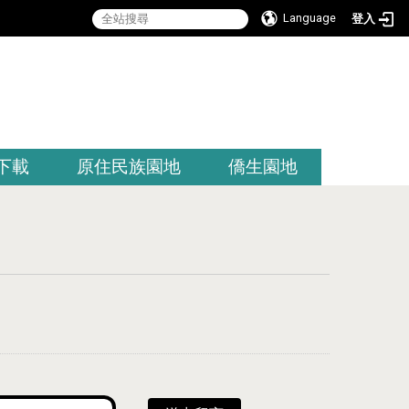
Language
登入
:::
下載
原住民族園地
僑生園地