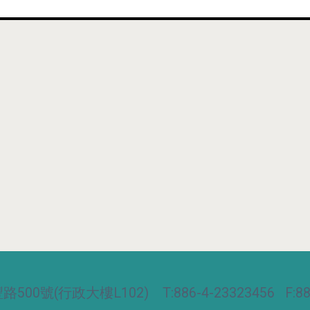
00號(行政大樓L102) T:886-4-23323456 F:886