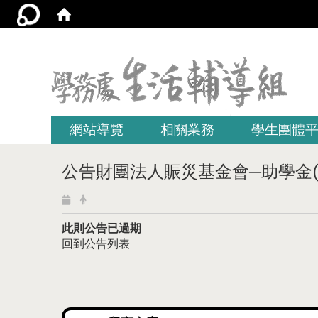
:::
網站導覽
相關業務
學生團體
公告財團法人賑災基金會─助學金(學
此則公告已過期
回到公告列表