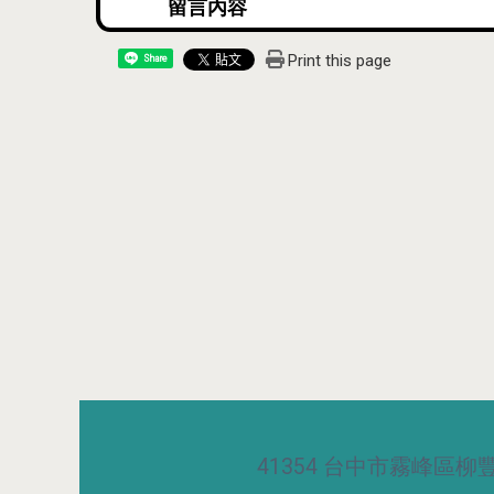
Print this page
Share
41354 台中市霧峰區柳豐路5