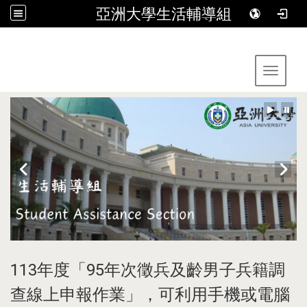
亞洲大學生活輔導組
:::
Toggle 
113年度「95年次徵兵及齡男子兵籍調
查線上申報作業」，可利用手機或電腦