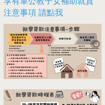
享有軍公教子女補助就貸
注意事項 請點我