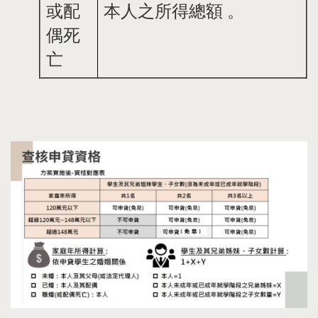
或配
本人之所得總額 。
偶死
亡