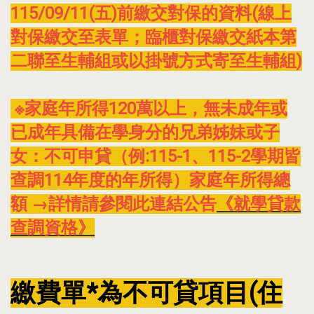
115/09/11(五)前繳交對保的資料(線上
對保繳交至表單；臨櫃對保繳交紙本第
二聯至生輔組或以掛號方式寄至生輔組)
※家庭年所得120萬以上，無未成年或
已成年具備在學身分的兄弟姊妹或子
女：不可申貸（例:115-1、115-2學期皆
查調114年度的年所得）家庭年所得總
額 →詳情請參閱此連結公告
《就學貸款
查調資格》
繳費單*為不可貸項目(住