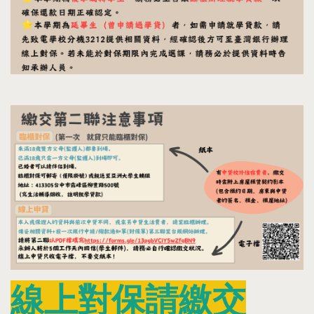
線上對保請繳交