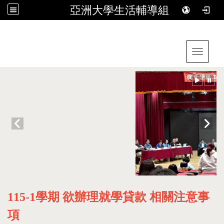
亞洲大學生活輔導組
:::
Toggle 
115-1學期 欲辦理就學貸款 相關注意事
項