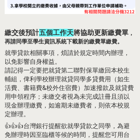
繳交後預計
五個工作天
將協助更新繳費單
，
再請同學至學生資訊系統下載新的繳費單繳費。
就學貸款相關事項，煩請於規定時間內辦理，
以免影響自身權益。
請記得一定要把就貸第二聯對保單繳回本校生
輔組，俾利學校辦理就貸同學多貸費用（如生
活費、書籍費&校外住宿費）加速撥款及就貸費
用申領程序；未繳交者視為未完成註冊且須以
現金辦理繳費，如逾期未繳費者，則依本校規
定辦理。
👍👍👍台灣銀行提醒欲就學貸款之同學，為避
免辦理時因至臨櫃等候的時間，提醒您可用台