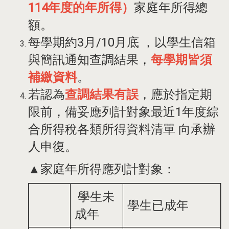
114年度的年所得）
家庭年所得總
額。
每學期約3月/10月底 ，以學生信箱
與簡訊通知查調結果，
每學期皆須
補繳資料
。
若
認為
查調結果有誤
，應於指定期
限前，備妥應列計對象最近1年度綜
合所得稅各類所得資料清單 向承辦
人申復。
▲家庭年所得應列計對象：
學生未
學生已成年
成年