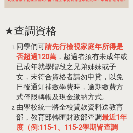
★查調資格
同學們可
請先行檢視家庭年所得是
否超過120萬
，超過者須有未成年或
已成年就學階段之兄弟姊妹或子
女，未符合資格者請勿申貸，以免
日後通知補繳學費時，逾期繳費方
式僅限轉帳及現金繳納方式。
由學校統一將全校貸款資料送教育
部，教育部轉匯財政部查調
最近1年
度（例:115-1、115-2學期皆查調