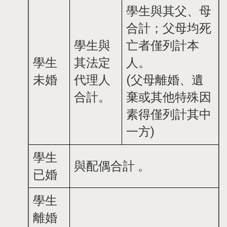
學生與其父、母
合計；父母均死
學生與
亡者僅列計本
學生
其法定
人。
未婚
代理人
(父母離婚、遺
合計。
棄或其他特殊因
素得僅列計其中
一方)
學生
與配偶合計 。
已婚
學生
離婚