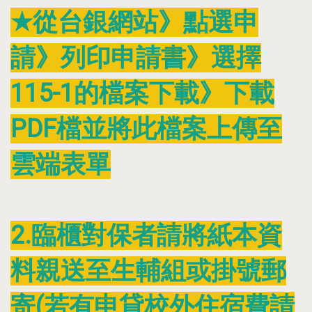
★從台銀網站》點選申
請》列印申請書》選擇
115-1的檔案下載》下載
PDF檔並將此檔案上傳至
雲端表單
2
.臨櫃對保者請將紙本資
料親送至生輔組或掛號郵
寄(若有申貸校外住宿費請