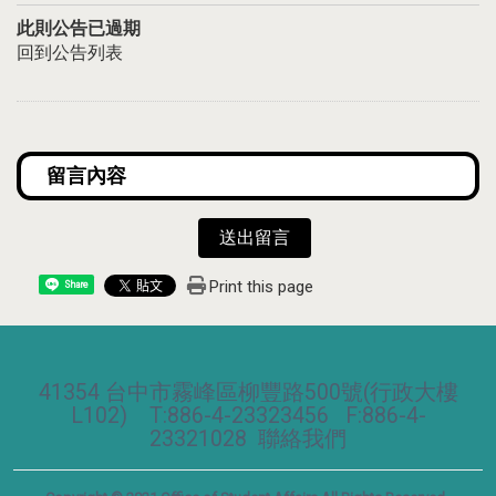
此則公告已過期
回到公告列表
送出留言
Print this page
Share
41354 台中市霧峰區柳豐路500號(行政大樓
L102) T:886-4-23323456 F:886-4-
23321028
聯絡我們