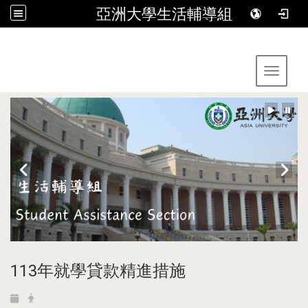
亞洲大學生活輔導組
:::
Toggle 
113年就學貸款精進措施