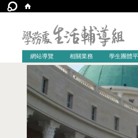
:::
網站導覽
相關業務
學生團體