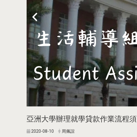
亞洲大學辦理就學貸款作業流程須知(1
2020-08-10
周佩誼