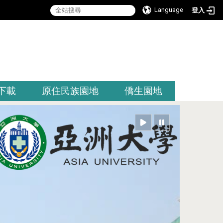
Language
登入
:::
下載
原住民族園地
僑生園地