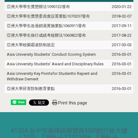
亞洲大學學生獎懲辦法1090122發布
2020-01-22
亞洲大學學生獎懲委員會設置要點1070207發布
2018-02-07
亞洲大學學生改過銷過實施要點1060911發布
2017-09-11
亞洲大學學生操行成績考核辦法1060822發布
2017-08-22
亞洲大學校園霸凌防制規定
2017-03-03
Asia University Students’ Conduct Scoring System
2016-03-01
Asia University Students’ Award and Disciplinary Rules
2016-03-01
Asia University Key Pointsfor Studentto Repent and
2016-03-01
Withdraw Demerit
亞洲大學菸害防制教育要點
2016-03-01
Print this page
Share
41354 台中市霧峰區柳豐路500號(行政大樓
L102) T:886-4-23323456 F:886-4-