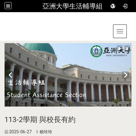
亞洲大學生活輔導組
:::
Toggle 
113-2學期 與校長有約
2025-06-27
賴玲玲