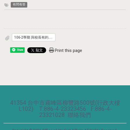
有問有答
106-2學期 與校長有約.pdf
Print this page
Share
41354 台中市霧峰區柳豐路500號(行政大樓
L102) T:886-4-23323456 F:886-4-
23321028
聯絡我們