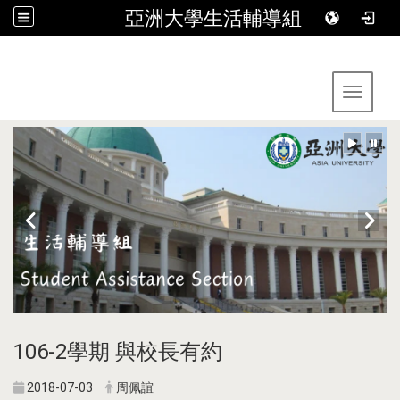
亞洲大學生活輔導組
:::
Toggle 
106-2學期 與校長有約
2018-07-03
周佩誼