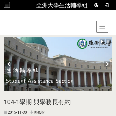
亞洲大學生活輔導組
:::
Toggle 
104-1學期 與學務長有約
2015-11-30
周佩誼