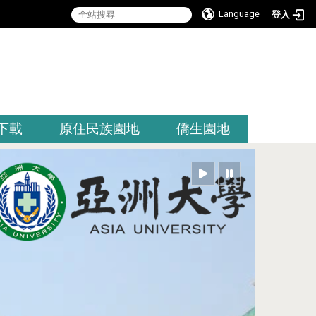
Language
登入
:::
下載
原住民族園地
僑生園地