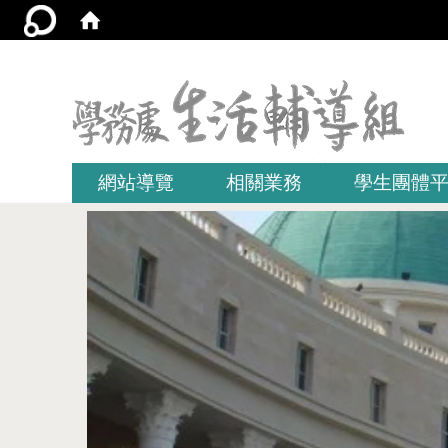
:::
網站導覽
相關業務
學生團體