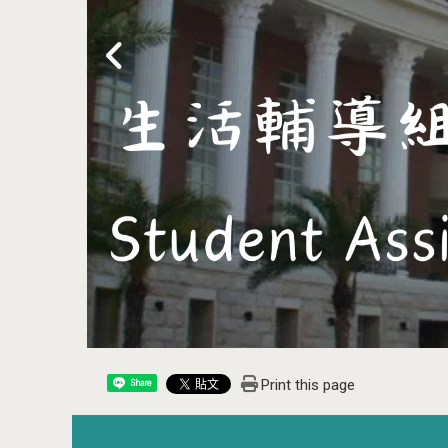
Print this page
Share