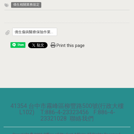
僑生相關業務規定
僑生傷病醫療保險作業要點.doc
Print this page
Share
41354 台中市霧峰區柳豐路500號(行政大樓
L102) T:886-4-23323456 F:886-4-
23321028
聯絡我們