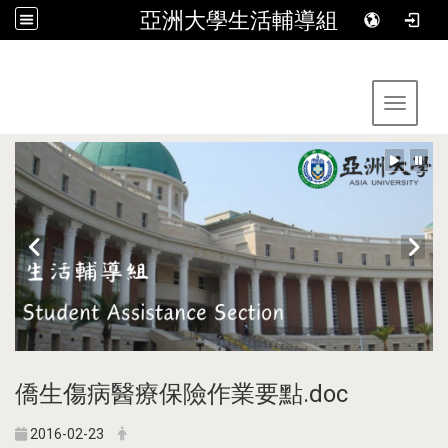
亞洲大學生活輔導組
:::
Toggle 
僑生傷病醫療保險作業要點.doc
2016-02-23