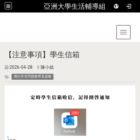
亞洲大學生活輔導組
:::
Toggle 
【注意事項】學生信箱
2026-04-28
陳小姐
僑生常見問題教學及提醒