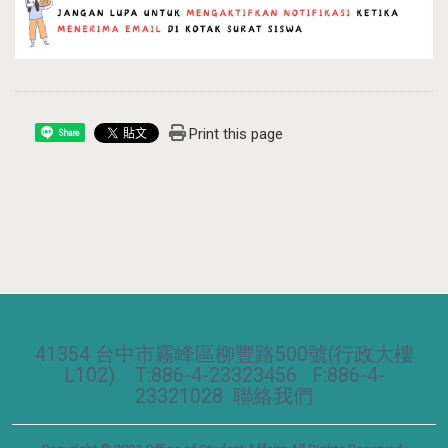
Print this page
Share
41354 台中市霧峰區柳豐路500號(行政大樓
L102) T:886-4-23323456 F:886-4-
23321028
聯絡我們