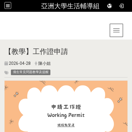
亞洲大學生活輔導組
:::
Toggle 
【教學】工作證申請
2026-04-28
陳小姐
僑生常見問題教學及提醒