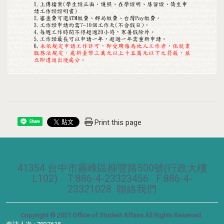
Print this page
Share
41354 台中市霧峰區柳豐路500號(行政大樓
L102) T:886-4-23323456 F:886-4-
23321028
聯絡我們
Copyright © 2021 Office of Student Affairs All Rights Reserved.