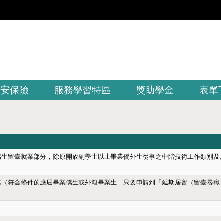
平安保險
服務學習特區
獎助學金
表單
僑生留臺就業部分，除原開放副學士以上畢業僑外生從事之中階技術工作類別及
案
（符合條件的應屆畢業僑生或外籍畢業生，只要申請到「延期居留（留臺尋職