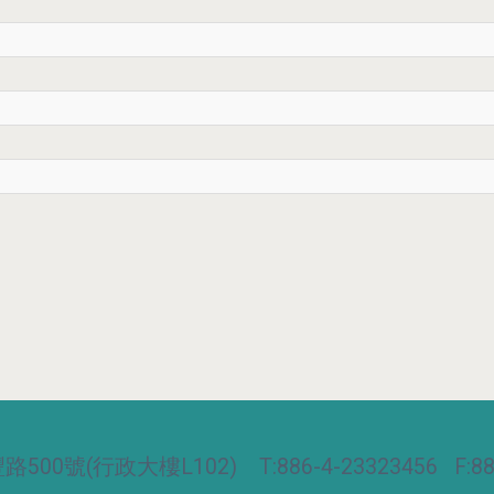
00號(行政大樓L102) T:886-4-23323456 F:886