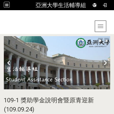
亞洲大學生活輔導組
:::
Toggle 
109-1 獎助學金說明會暨原青迎新
(109.09.24)