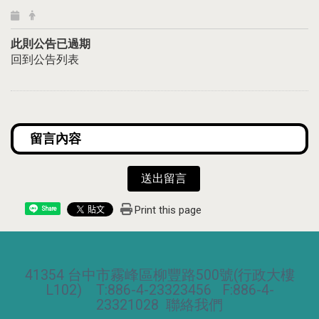
此則公告已過期
回到公告列表
送出留言
Print this page
Share
41354 台中市霧峰區柳豐路500號(行政大樓
L102) T:886-4-23323456 F:886-4-
23321028
聯絡我們