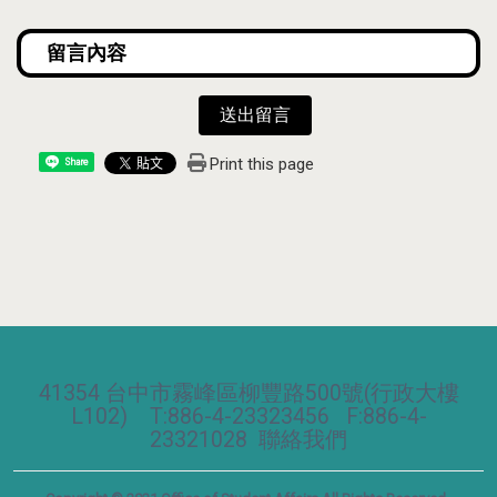
送出留言
Print this page
Share
41354 台中市霧峰區柳豐路500號(行政大樓
L102) T:886-4-23323456 F:886-4-
23321028
聯絡我們