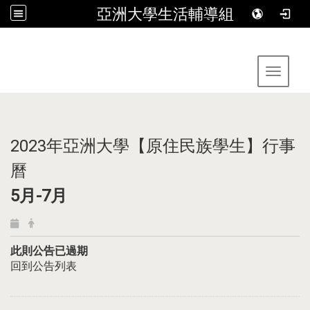
亞洲大學生活輔導組
:::
Toggle 
2023年亞洲大學【原住民族學生】行事
曆
5月-7月
此則公告已過期
回到公告列表