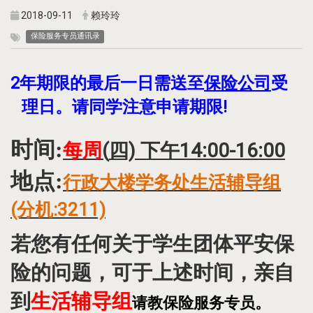
2018-09-11
赖玲玲
保险服务专员通讯录
2年期限的最后一日需送至
保险公司
受
理日。请同学注意申请期限!
时间:
每周
(
四) 下午14:00-16:00
地点:
行政大楼学务处生活辅导组
(分机:3211)
若您有任何关于学生团体平安保
险的问题，可于上述时间，亲自
生活辅导组
到
请教保险服务专员。