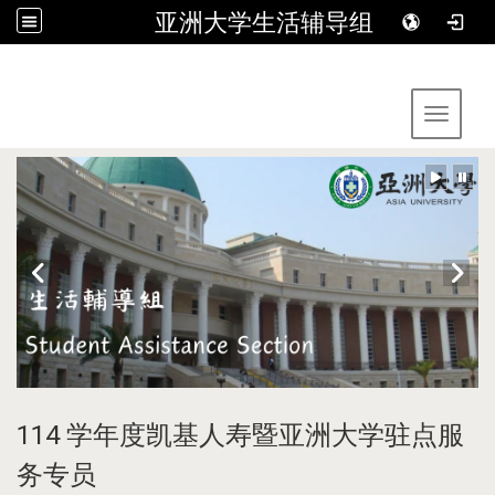
亚洲大学生活辅导组
:::
Toggle 
114 学年度凯基人寿暨亚洲大学驻点服
务专员