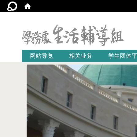
:::
网站导览
相关业务
学生团体