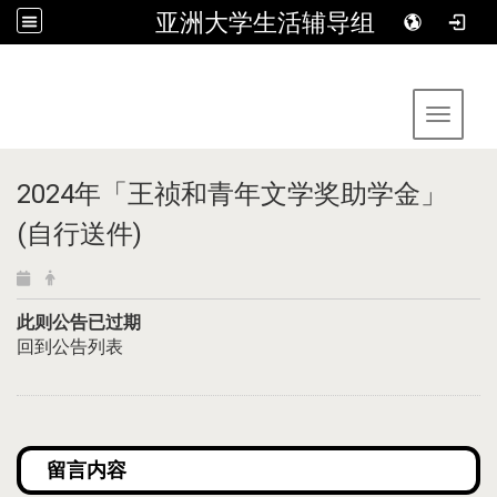
亚洲大学生活辅导组
:::
Toggle 
2024年「王祯和青年文学奖助学金」
(自行送件)
此则公告已过期
回到公告列表