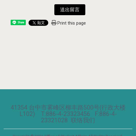
送出留言
Print this page
Share
41354 台中市雾峰区柳丰路500号(行政大楼
L102) T:886-4-23323456 F:886-4-
23321028
联络我们