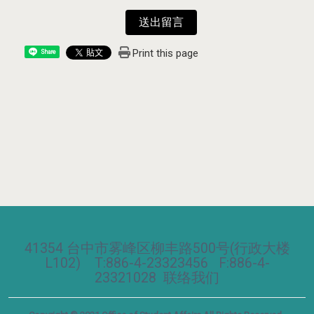
送出留言
Print this page
Share
41354 台中市雾峰区柳丰路500号(行政大楼
L102) T:886-4-23323456 F:886-4-
23321028
联络我们