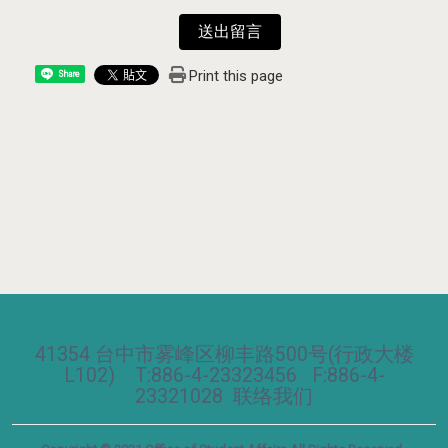
送出留言
Print this page
Share
41354 台中市雾峰区柳丰路500号(行政大楼
L102) T:886-4-23323456 F:886-4-
23321028
联络我们