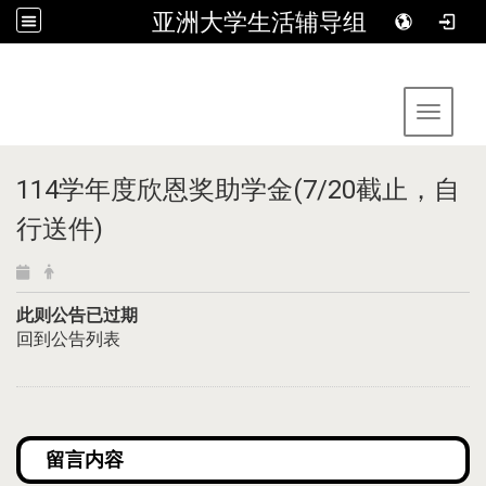
亚洲大学生活辅导组
:::
Toggle 
114学年度欣恩奖助学金(7/20截止，自
行送件)
此则公告已过期
回到公告列表