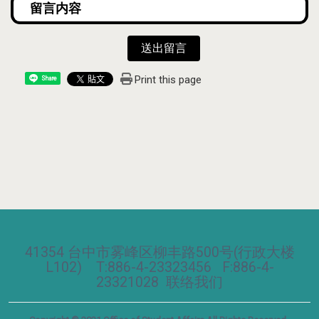
送出留言
Print this page
Share
41354 台中市雾峰区柳丰路500号(行政大楼
L102) T:886-4-23323456 F:886-4-
23321028
联络我们