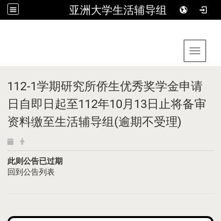
亚洲大学生活辅导组
:::
Toggle 
112-1学期研究所侨生优秀奖学金申请
日自即日起至112年10月13日止将备审
资料缴至生活辅导组(逾期不受理)
此则公告已过期
回到公告列表