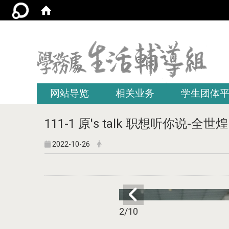
:::
网站导览
相关业务
学生团体
111-1 原's talk 职想听你说-全世煌 (
2022-10-26
2
/10