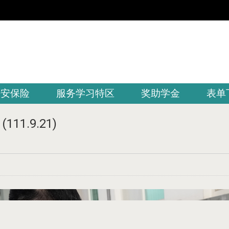
平安保险
服务学习特区
奖助学金
表单
111.9.21)