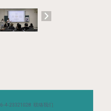
-4-23321028
联络我们