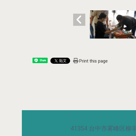
Print this page
Share
41354 台中市雾峰区柳丰路5