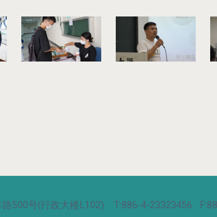
00号(行政大楼L102) T:886-4-23323456 F:886