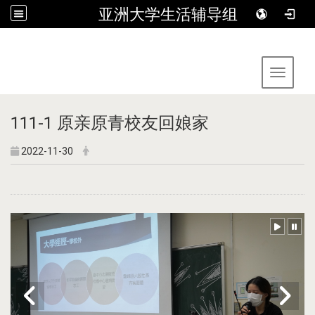
亚洲大学生活辅导组
:::
Toggle 
111-1 原亲原青校友回娘家
2022-11-30