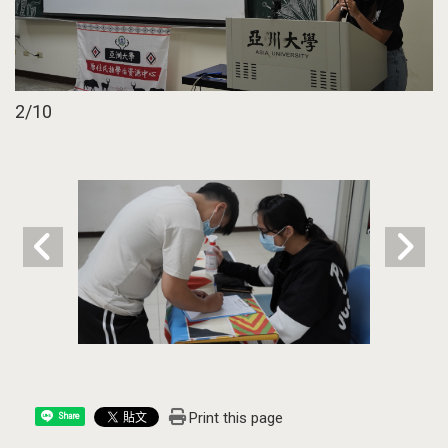
2
/10
Print this page
Share