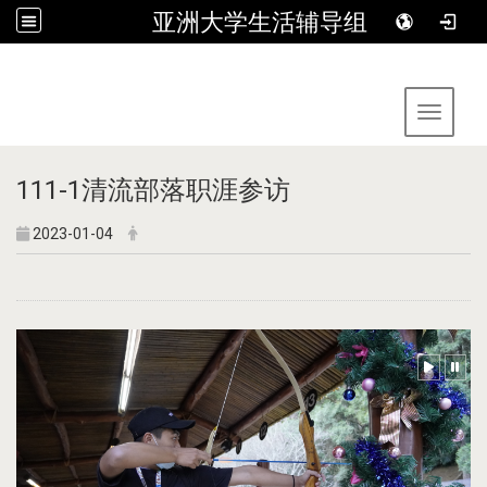
亚洲大学生活辅导组
:::
Toggle 
111-1清流部落职涯参访
2023-01-04