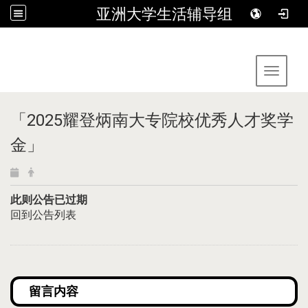
亚洲大学生活辅导组
:::
Toggle 
「2025耀登炳南大专院校优秀人才奖学
金」
此则公告已过期
回到公告列表