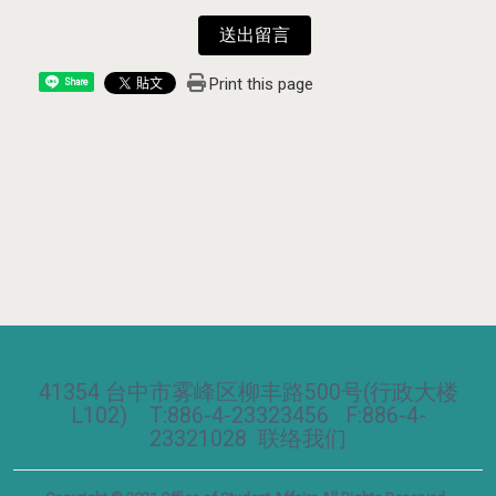
送出留言
Print this page
Share
41354 台中市雾峰区柳丰路500号(行政大楼
L102) T:886-4-23323456 F:886-4-
23321028
联络我们