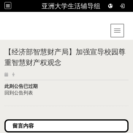
亚洲大学生活辅导组
:::
Toggle 
【经济部智慧财产局】加强宣导校园尊
重智慧财产权观念
此则公告已过期
回到公告列表