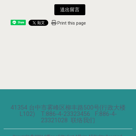
送出留言
Print this page
Share
41354 台中市雾峰区柳丰路500号(行政大楼
L102) T:886-4-23323456 F:886-4-
23321028
联络我们