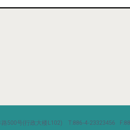
00号(行政大楼L102) T:886-4-23323456 F:886