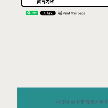
Print this page
Share
41354 台中市雾峰区柳丰路5