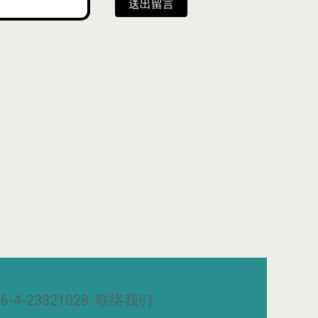
送出留言
-4-23321028
联络我们