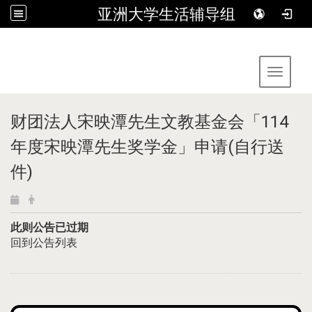
亚洲大学生活辅导组
:::
Toggle 
财团法人宋映潭先生文教基金会「114
年度宋映潭先生奖学金」申请(自行送
件)
此则公告已过期
回到公告列表