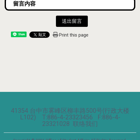
送出留言
Print this page
Share
41354 台中市雾峰区柳丰路500号(行政大楼
L102) T:886-4-23323456 F:886-4-
23321028
联络我们