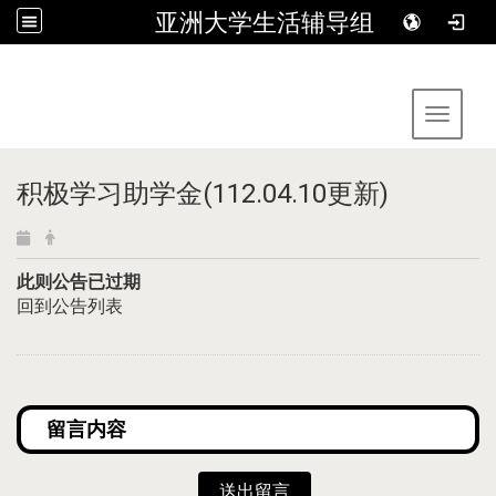
亚洲大学生活辅导组
:::
Toggle 
积极学习助学金(112.04.10更新)
此则公告已过期
回到公告列表
送出留言