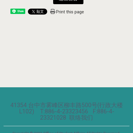
Print this page
Share
41354 台中市雾峰区柳丰路500号(行政大楼
L102) T:886-4-23323456 F:886-4-
23321028
联络我们