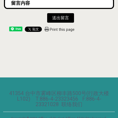
送出留言
Print this page
Share
41354 台中市雾峰区柳丰路500号(行政大楼
L102) T:886-4-23323456 F:886-4-
23321028
联络我们