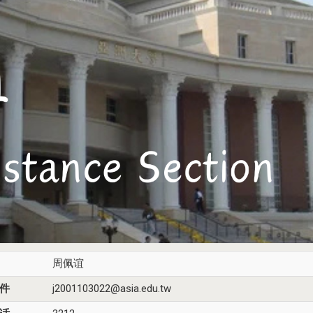
周佩谊
件
j2001103022@asia.edu.tw