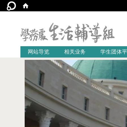
:::
网站导览
相关业务
学生团体