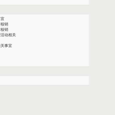
事宜
与核销
与核销
摩活动相关
相关事宜