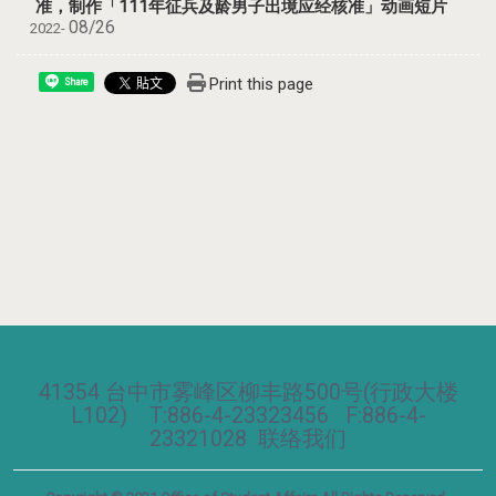
准，制作「111年征兵及龄男子出境应经核准」动画短片
08/26
2022-
Print this page
Share
41354 台中市雾峰区柳丰路500号(行政大楼
L102) T:886-4-23323456 F:886-4-
23321028
联络我们