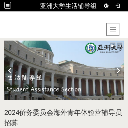
亚洲大学生活辅导组
:::
Toggle 
2024侨务委员会海外青年体验营辅导员
招募