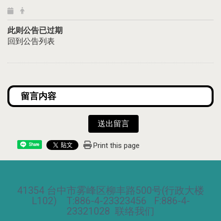
此则公告已过期
回到公告列表
送出留言
Print this page
Share
41354 台中市雾峰区柳丰路500号(行政大楼
L102) T:886-4-23323456 F:886-4-
23321028
联络我们